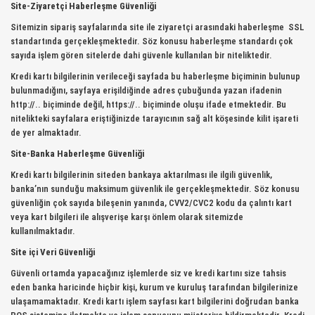
Site-Ziyaretçi Haberleşme Güvenliği
Sitemizin sipariş sayfalarında site ile ziyaretçi arasındaki haberleşme SSL
standartında gerçekleşmektedir. Söz konusu haberleşme standardı çok
sayıda işlem gören sitelerde dahi güvenle kullanılan bir niteliktedir.
Kredi kartı bilgilerinin verileceği sayfada bu haberleşme biçiminin bulunup
bulunmadığını, sayfaya erişildiğinde adres çubuğunda yazan ifadenin
http://.. biçiminde değil, https://.. biçiminde oluşu ifade etmektedir. Bu
nitelikteki sayfalara eriştiğinizde tarayıcının sağ alt köşesinde kilit işareti
de yer almaktadır.
Site-Banka Haberleşme Güvenliği
Kredi kartı bilgilerinin siteden bankaya aktarılması ile ilgili güvenlik,
banka’nın sunduğu maksimum güvenlik ile gerçekleşmektedir. Söz konusu
güvenliğin çok sayıda bileşenin yanında, CVV2/CVC2 kodu da çalıntı kart
veya kart bilgileri ile alışverişe karşı önlem olarak sitemizde
kullanılmaktadır.
Site içi Veri Güvenliği
Güvenli ortamda yapacağınız işlemlerde siz ve kredi kartını size tahsis
eden banka haricinde hiçbir kişi, kurum ve kuruluş tarafından bilgilerinize
ulaşamamaktadır. Kredi kartı işlem sayfası kart bilgilerini doğrudan banka