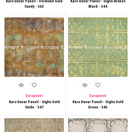
Karo Duvar Paneli - Vermond Gold
Karo Duvar Paneli - Giglio Bronze
Sandy - 362
Black - 344
Europanel
Europanel
Karo Duvar Paneli - Giglio Gold
Karo Duvar Paneli - Giglio Gold
Oxide - 347
Green - 345