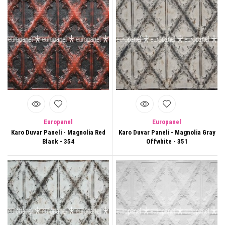
Europanel
Europanel
Karo Duvar Paneli - Magnolia Red
Karo Duvar Paneli - Magnolia Gray
Black - 354
Offwhite - 351