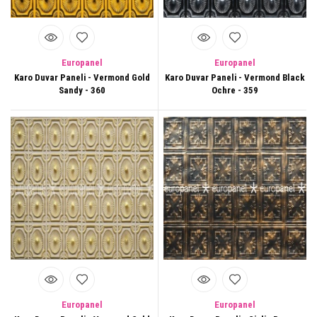
Europanel
Europanel
Karo Duvar Paneli - Vermond Gold
Karo Duvar Paneli - Vermond Black
Sandy - 360
Ochre - 359
Europanel
Europanel