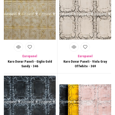
Europanel
Europanel
Karo Duvar Paneli - Giglio Gold
Karo Duvar Paneli - Viola Gray
Sandy - 346
Offwhite - 369