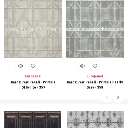
Europanel
Europanel
Karo Duvar Paneli - Primula
Karo Duvar Paneli - Primula Pearly
Offwhite - 357
Gray - 358