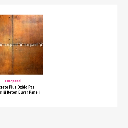
Europanel
rete Plus Oxido Pas
lü Beton Duvar Paneli