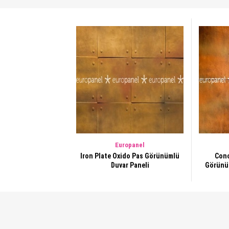
Europanel
Iron Plate Oxido Pas Görünümlü
Conc
Duvar Paneli
Görünüm