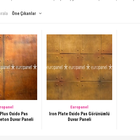
ırala
ropanel
Europanel
Plus Oxido Pas
Iron Plate Oxido Pas Görünümlü
eton Duvar Paneli
Duvar Paneli