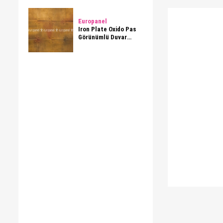
Europanel
Iron Plate Oxido Pas
Görünümlü Duvar
Paneli