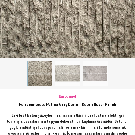
Europanel
Ferroconcrete Patina Gray Demirli Beton Duvar Paneli
Eski brüt beton yüzeylerin zamansız etkisini, özel patina efektli gri
tonlarıyla duvarlarınıza taşıyan dekoratif bir kaplama ürünüdür. Betonun
güçlü endüstriyel duruşunu hafif ve esnek bir mimari formda sunarak
uygulama süreçlerini pratikleştirir. İç mekan tasarımlarından dış cephe