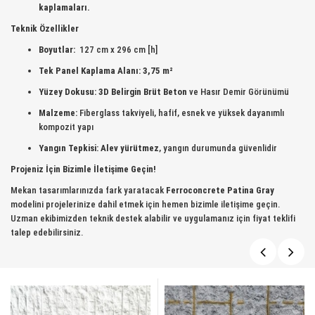
kaplamaları.
Teknik Özellikler
Boyutlar:
127 cm x 296 cm [h]
Tek Panel Kaplama Alanı:
3,75 m²
Yüzey Dokusu:
3D Belirgin Brüt Beton
ve Hasır Demir Görünümü
Malzeme:
Fiberglass takviyeli, hafif, esnek ve yüksek dayanımlı
kompozit yapı
Yangın Tepkisi:
Alev yürütmez
, yangın durumunda güvenlidir
Projeniz İçin Bizimle İletişime Geçin!
Mekan tasarımlarınızda fark yaratacak
Ferroconcrete Patina Gray
modelini projelerinize dahil etmek için hemen bizimle iletişime geçin.
Uzman ekibimizden teknik destek alabilir ve uygulamanız için fiyat teklifi
talep edebilirsiniz.