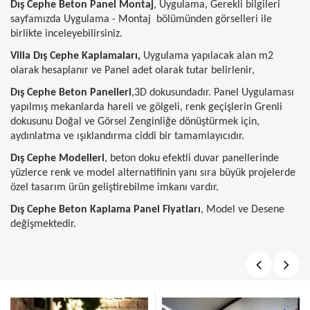
Dış Cephe Beton Panel Montaj
, Uygulama, Gerekli bilgileri
sayfamızda Uygulama - Montaj bölümünden görselleri ile
birlikte inceleyebilirsiniz.
Villa Dış Cephe Kaplamaları,
Uygulama yapılacak alan m2
olarak hesaplanır ve Panel adet olarak tutar belirlenir,
Dış Cephe Beton Panelleri
,3D dokusundadır. Panel Uygulaması
yapılmış mekanlarda hareli ve gölgeli, renk geçişlerin Grenli
dokusunu Doğal ve Görsel Zenginliğe dönüştürmek için,
aydınlatma ve ışıklandırma ciddi bir tamamlayıcıdır.
Dış Cephe Modelleri
, beton doku efektli duvar panellerinde
yüzlerce renk ve model alternatifinin yanı sıra büyük projelerde
özel tasarım ürün geliştirebilme imkanı vardır.
Dış Cephe Beton Kaplama Panel Fiyatları
, Model ve Desene
değişmektedir.