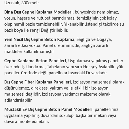
Uzunluk, 300cmdir.
Bina Dışı Cephe Kaplama Modelleri
, bünyesinde nem olmaz,
yosun, haşere ve rutubet barındırmaz, temizliğinin çok kolay
olup nemli bezle temizlenebilir, Yıkanabilir ,istendiği takdirde su
bazlı boya ile rengi Değiştirilebilir.
Yeni Nesil Dış Cephe Beton Kaplama
, Sağlığa ve Doğaya,
Zararlı etkisi yoktur. Panel üretimimizde, Sağlığa zararlı
maddeler kullanılmamıştır
Cephe Kaplama Beton Panelleri
, Uygulaması yapılmış paneller
üzerinde Işıklandırma, Tabelanın yanı sıra Her şey Asılabilir. yük
paneller üzerinde değil panelin arkasındaki Duvardadır.
Dış Cephe Fiber Kaplama Panelleri
, izolasyon malzemesi olarak
düşünülemez, direk ses, yalıtım ve ısı etkili bir izolasyon
malzemesi değildir, izolasyona yardımcı malzeme olarak
adlandırılabilir
Müstakil Ev Dış Cephe Beton Panel Modelleri
, panellerimiz
uygulama yapılmış duvardan sökülüp, başka bir mekan veya
duvara monte edilebilir.