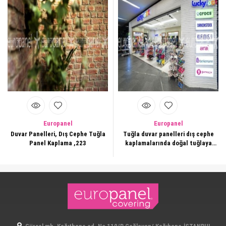
Europanel
Europanel
Duvar Panelleri, Dış Cephe Tuğla
Tuğla duvar panelleri dış cephe
Panel Kaplama ,223
kaplamalarında doğal tuğlaya
oranla montaj süresi çok daha kısa
ve pratiktir.