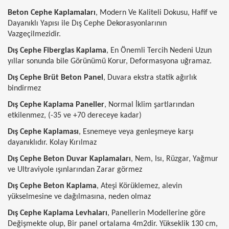
Beton Cephe Kaplamaları
, Modern Ve Kaliteli Dokusu, Hafif ve
Dayanıklı Yapısı ile Dış Cephe Dekorasyonlarının
Vazgeçilmezidir.
Dış Cephe Fiberglas Kaplama
, En Önemli Tercih Nedeni Uzun
yıllar sonunda bile Görünümü Korur, Deformasyona uğramaz.
Dış Cephe Brüt Beton Panel
, Duvara ekstra statik ağırlık
bindirmez
Dış Cephe Kaplama Paneller
, Normal İklim şartlarından
etkilenmez, (-35 ve +70 dereceye kadar)
Dış Cephe Kaplaması
, Esnemeye veya genleşmeye karşı
dayanıklıdır. Kolay Kırılmaz
Dış Cephe Beton Duvar Kaplamaları
, Nem, Isı, Rüzgar, Yağmur
ve Ultraviyole ışınlarından Zarar görmez
Dış Cephe Beton Kaplama
, Ateşi Körüklemez, alevin
yükselmesine ve dağılmasına, neden olmaz
Dış Cephe Kaplama Levhaları
, Panellerin Modellerine göre
Değişmekte olup, Bir panel ortalama 4m2dir. Yükseklik 130 cm,