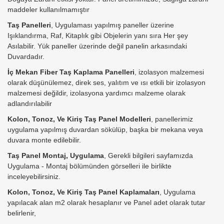
maddeler kullanılmamıştır
Taş Panelleri
, Uygulaması yapılmış paneller üzerine
Işıklandırma, Raf, Kitaplık gibi Objelerin yanı sıra Her şey
Asılabilir. Yük paneller üzerinde değil panelin arkasındaki
Duvardadır.
İç Mekan Fiber Taş Kaplama Panelleri
, izolasyon malzemesi
olarak düşünülemez, direk ses, yalıtım ve ısı etkili bir izolasyon
malzemesi değildir, izolasyona yardımcı malzeme olarak
adlandırılabilir
Kolon, Tonoz, Ve Kiriş Taş Panel Modelleri
, panellerimiz
uygulama yapılmış duvardan sökülüp, başka bir mekana veya
duvara monte edilebilir.
Taş Panel Montaj, Uygulama
, Gerekli bilgileri sayfamızda
Uygulama - Montaj bölümünden görselleri ile birlikte
inceleyebilirsiniz.
Kolon, Tonoz, Ve Kiriş Taş Panel Kaplamaları
, Uygulama
yapılacak alan m2 olarak hesaplanır ve Panel adet olarak tutar
belirlenir,