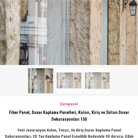
Europanel
Fiber Panel, Duvar Kaplama Panelleri, Kolon, Kiriş ve Sütun Duvar
Dekorasyonları 150
Yeni Jenerasyon Kolon, Tonoz, Ve Kiriş Duvar Kaplama Panel
Dekorasyonları, 3D Taş Kaplama Panel Esnekliği Nedeniyle 90 derece, Eğim