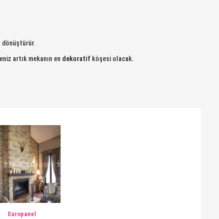
a dönüştürür.
neniz artık mekanın en
dekoratif
köşesi olacak.
Europanel