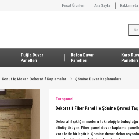
Fırsat Ürünleri
Ana Sayfa
Hakkımızda
Tuğla Duvar
Beton Duvar
Karo Duv
Panelleri
Panelleri
Panelleri
Konut İç Mekan Dekoratif Kaplamaları
Şömine Duvar Kaplamaları
Europanel
Dekoratif Fiber Panel ile Şömine Çevresi Ta
Dekoratif şıklığın modern teknolojiyle buluştuğ
dönüştürüyor. Fiber panel duvar kaplama panelle
zarafetle birleştirir. Şömine duvar dekorasyonla