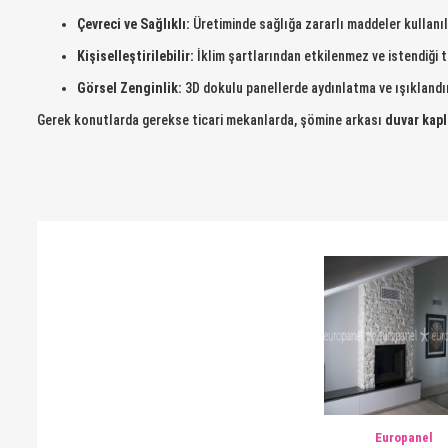
Çevreci ve Sağlıklı:
Üretiminde sağlığa zararlı maddeler kullanıl
Kişiselleştirilebilir:
İklim şartlarından etkilenmez ve istendiği ta
Görsel Zenginlik:
3D dokulu panellerde aydınlatma ve ışıklandırm
Gerek konutlarda gerekse ticari mekanlarda, şömine arkası
duvar kap
Europanel