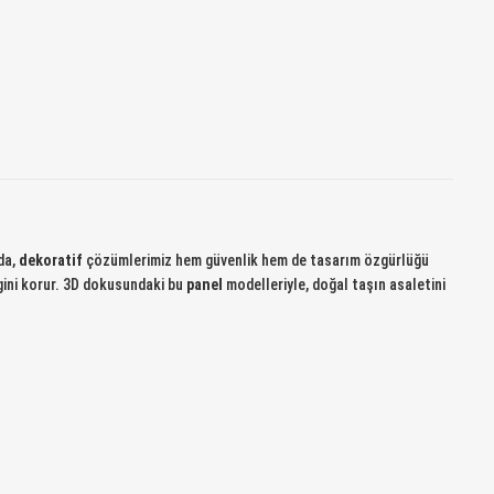
da,
dekoratif
çözümlerimiz hem güvenlik hem de tasarım özgürlüğü
gini korur. 3D dokusundaki bu
panel
modelleriyle, doğal taşın asaletini