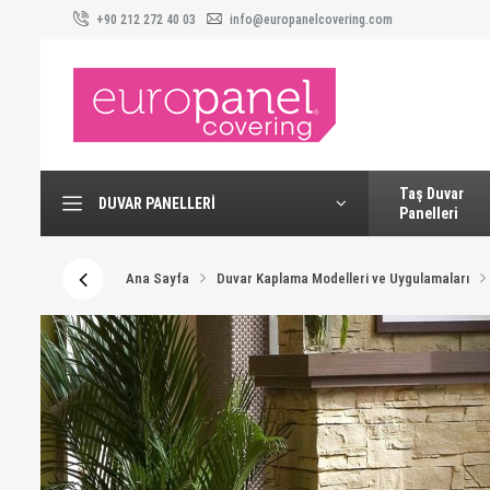
+90 212 272 40 03
info@europanelcovering.com
Taş Duvar
DUVAR PANELLERI
Panelleri
Ana Sayfa
Duvar Kaplama Modelleri ve Uygulamaları