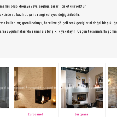
mamış olup, doğaya veya sağlığa zararlı bir etkisi yoktur.
kdirde su bazlı boya ile rengi kolayca değiştirilebilir.
a kullanımı; grenli dokuyu, hareli ve gölgeli renk geçişlerini doğal bir şıklığ
lama
uygulamalarıyla zamansız bir şıklık yakalayın. Özgün tasarımlarla şömi
Europanel
Europanel