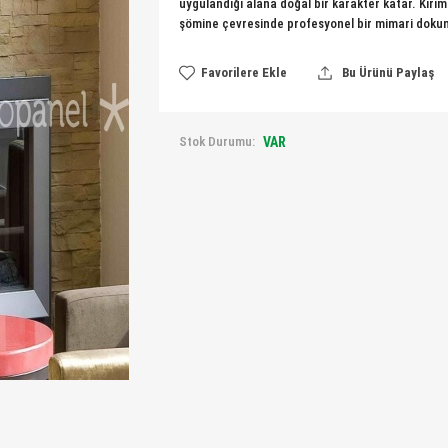
uygulandığı alana doğal bir karakter katar. Kır
şömine çevresinde profesyonel bir mimari dokun
Favorilere Ekle
Bu Ürünü Paylaş
Stok Durumu:
VAR