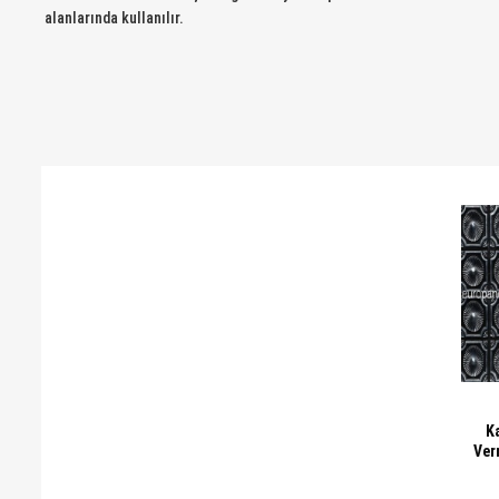
alanlarında kullanılır.
Ka
Ver