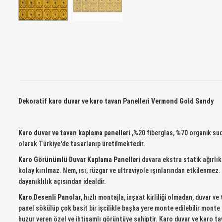
Dekoratif karo duvar ve karo tavan Panelleri Vermond Gold Sandy
Karo duvar ve tavan kaplama panelleri
,%20 fiberglas, %70 organik sud
olarak Türkiye'de tasarlanıp üretilmektedir.
Karo Görünümlü Duvar Kaplama Panelleri
duvara ekstra statik ağırlık
kolay kırılmaz. Nem, ısı, rüzgar ve ultraviyole ışınlarından etkilenme
dayanıklılık açısından idealdir.
Karo Desenli Panolar
, hızlı montajla, inşaat kirliliği olmadan, duvar 
panel sökülüp çok basit bir işcilikle başka yere monte edilebilir monte
huzur veren özel ve ihtişamlı görüntüye sahiptir. Karo duvar ve karo ta