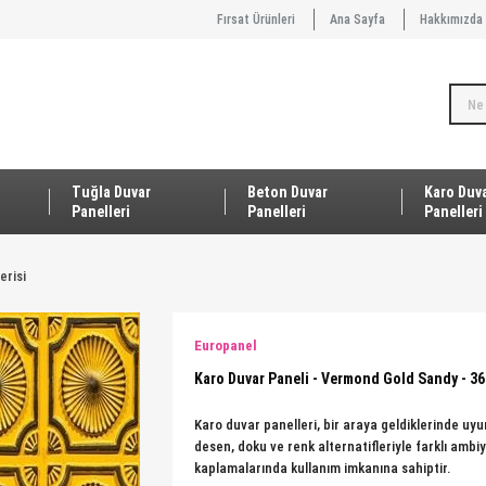
Fırsat Ürünleri
Ana Sayfa
Hakkımızda
Tuğla Duvar
Beton Duvar
Karo Duv
Panelleri
Panelleri
Panelleri
erisi
Europanel
Karo Duvar Paneli - Vermond Gold Sandy - 36
Karo duvar panelleri, bir araya geldiklerinde uy
desen, doku ve renk alternatifleriyle farklı ambi
kaplamalarında kullanım imkanına sahiptir.