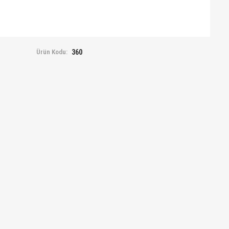
Ürün Kodu:
360