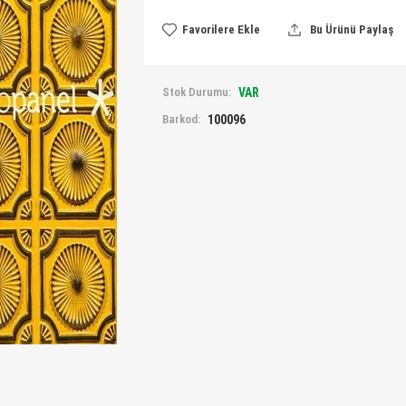
Favorilere Ekle
Bu Ürünü Paylaş
Stok Durumu:
VAR
Barkod:
100096