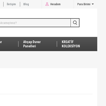
İletişim
Blog
Hesabım
Para Birimi
ar
Ahşap Duvar
KREATİF
Panelleri
KOLEKSİYON