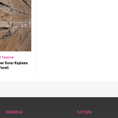
l Tasarım
ber Duvar Kaplama
Paneli
KURUMSAL
İLETİŞİM