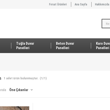
Fırsat Ürünleri
Ana Sayfa
Hakkımızda
Tuğla Duvar
Beton Duvar
Karo Duv
Panelleri
Panelleri
Panelleri
m
1
adet ürün bulunmuştur.
(1/1)
ırala