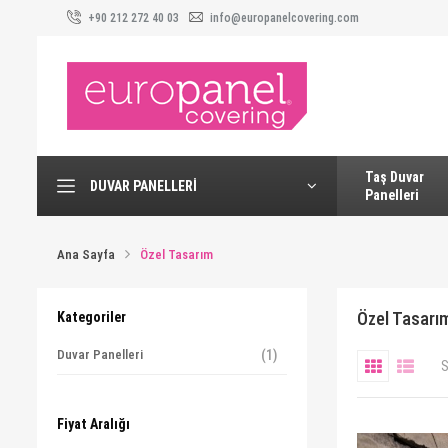
+90 212 272 40 03
info@europanelcovering.com
Taş Duvar
DUVAR PANELLERI
Panelleri
Ana Sayfa
Özel Tasarım
Özel Tasarı
Kategoriler
Duvar Panelleri
S
Fiyat Aralığı