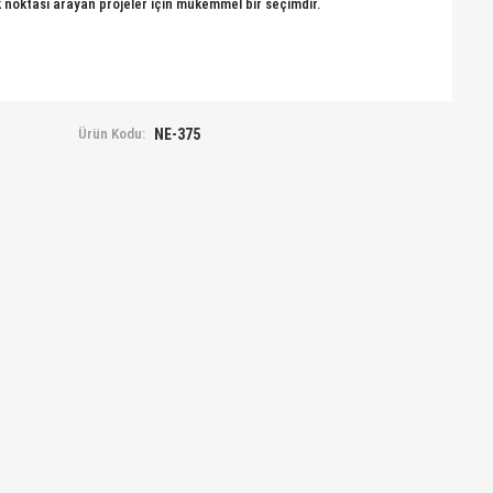
 noktası arayan projeler için mükemmel bir seçimdir.
Ürün Kodu:
NE-375