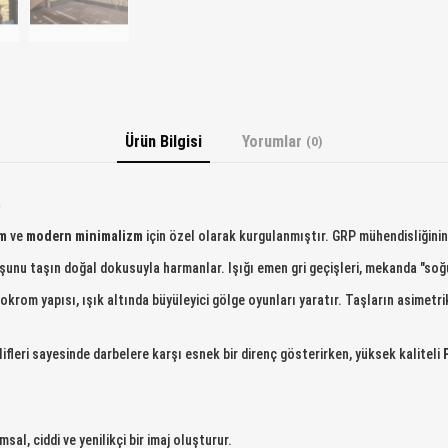
Ürün Bilgisi
Yorumlar
(0)
m
ım
ve
modern minimalizm
için özel olarak kurgulanmıştır. GRP mühendisliğinin
şunu taşın doğal dokusuyla harmanlar. Işığı emen gri geçişleri, mekanda "soğu
krom yapısı, ışık altında büyüleyici gölge oyunları yaratır. Taşların asimetri
lifleri sayesinde darbelere karşı esnek bir direnç gösterirken, yüksek kaliteli
al, ciddi ve yenilikçi bir imaj oluşturur.