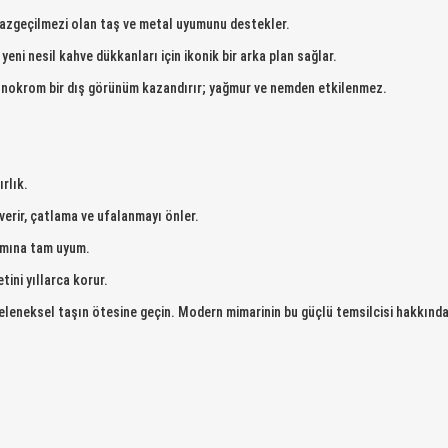
vazgeçilmezi olan taş ve metal uyumunu destekler.
eni nesil kahve dükkanları için ikonik bir arka plan sağlar.
nokrom bir dış görünüm kazandırır; yağmur ve nemden etkilenmez.
rlık.
erir, çatlama ve ufalanmayı önler.
ımına tam uyum.
tini yıllarca korur.
eleneksel taşın ötesine geçin. Modern mimarinin bu güçlü temsilcisi hakkında 