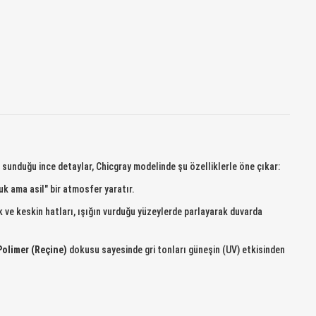
 sunduğu ince detaylar, Chicgray modelinde şu özelliklerle öne çıkar:
k ama asil" bir atmosfer yaratır.
k ve keskin hatları, ışığın vurduğu yüzeylerde parlayarak duvarda
Polimer (Reçine)
dokusu sayesinde gri tonları güneşin (UV) etkisinden