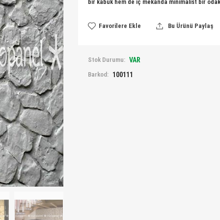
bir kabuk hem de iç mekanda minimalist bir odak
Favorilere Ekle
Bu Ürünü Paylaş
Stok Durumu:
VAR
Barkod:
100111