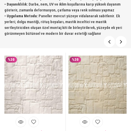
•
Dayanıklılık:
Darbe, nem, UV ve iklim koşullarına karşı yüksek dayanım
gösterir, zamanla deformasyon, çatlama veya renk solması yapmaz
•
Uygulama Metodu:
Paneller mevcut yüzeye vidalanarak sabitlenir. Ek
yerleri; dolgu mastiği, rötuş boyaları, mastik inceltici ve mastik
sertleştiriciden oluşan özel montaj kiti ile birleştirilerek, yüzeyde ek yeri
görünmeyen bütünsel ve modern bir duvar estetiği sağlanır
%30
%30