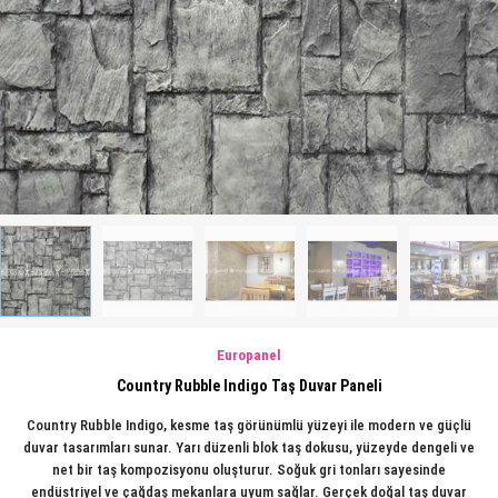
Europanel
Country Rubble Indigo Taş Duvar Paneli
Country Rubble Indigo, kesme taş görünümlü yüzeyi ile modern ve güçlü
duvar tasarımları sunar. Yarı düzenli blok taş dokusu, yüzeyde dengeli ve
net bir taş kompozisyonu oluşturur. Soğuk gri tonları sayesinde
endüstriyel ve çağdaş mekanlara uyum sağlar. Gerçek doğal taş duvar