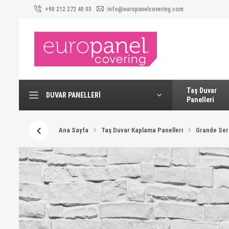
+90 212 272 40 03
info@europanelcovering.com
Taş Duvar
DUVAR PANELLERI
Panelleri
Ana Sayfa
Taş Duvar Kaplama Panelleri
Grande Seri