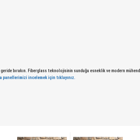
nı geride bırakın. Fiberglass teknolojisinin sunduğu esneklik ve modern mühen
 panellerimizi incelemek için tıklayınız.