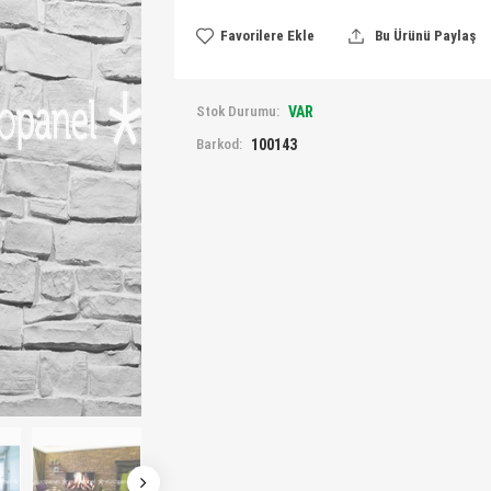
Favorilere Ekle
Bu Ürünü Paylaş
Stok Durumu:
VAR
Barkod:
100143