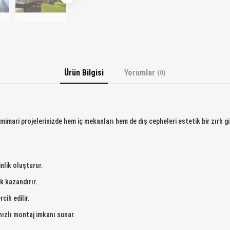
Ürün Bilgisi
Yorumlar
(0)
mimari projelerinizde hem iç mekanları hem de dış cepheleri estetik bir zırh gi
inlik oluşturur.
ik kazandırır.
ih edilir.
hızlı montaj imkanı sunar.