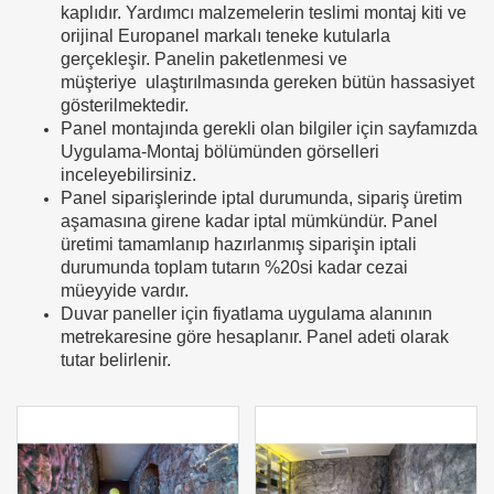
kaplıdır. Yardımcı malzemelerin teslimi montaj kiti ve
orijinal Europanel markalı teneke kutularla
gerçekleşir. Panelin paketlenmesi ve
müşteriye ulaştırılmasında gereken bütün hassasiyet
gösterilmektedir.
Panel montajında gerekli olan bilgiler için sayfamızda
Uygulama-Montaj bölümünden görselleri
inceleyebilirsiniz.
Panel siparişlerinde iptal durumunda, sipariş üretim
aşamasına girene kadar iptal mümkündür. Panel
üretimi tamamlanıp hazırlanmış siparişin iptali
durumunda toplam tutarın %20si kadar cezai
müeyyide vardır.
Duvar paneller için fiyatlama uygulama alanının
metrekaresine göre hesaplanır. Panel adeti olarak
tutar belirlenir.