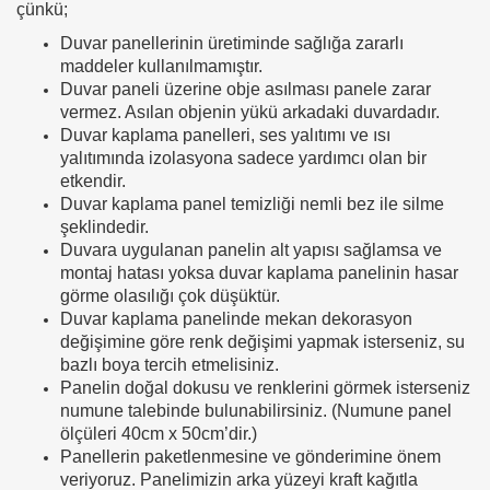
çünkü;
Duvar panellerinin üretiminde sağlığa zararlı
maddeler kullanılmamıştır.
Duvar paneli üzerine obje asılması panele zarar
vermez. Asılan objenin yükü arkadaki duvardadır.
Duvar kaplama panelleri, ses yalıtımı ve ısı
yalıtımında izolasyona sadece yardımcı olan bir
etkendir.
Duvar kaplama panel temizliği nemli bez ile silme
şeklindedir.
Duvara uygulanan panelin alt yapısı sağlamsa ve
montaj hatası yoksa duvar kaplama panelinin hasar
görme olasılığı çok düşüktür.
Duvar kaplama panelinde mekan dekorasyon
değişimine göre renk değişimi yapmak isterseniz, su
bazlı boya tercih etmelisiniz.
Panelin doğal dokusu ve renklerini görmek isterseniz
numune talebinde bulunabilirsiniz. (Numune panel
ölçüleri 40cm x 50cm’dir.)
Panellerin paketlenmesine ve gönderimine önem
veriyoruz. Panelimizin arka yüzeyi kraft kağıtla