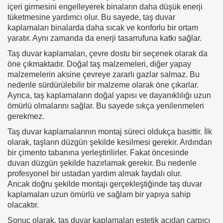
içeri girmesini engelleyerek binaların daha düşük enerji
tüketmesine yardımcı olur. Bu sayede, taş duvar
kaplamaları binalarda daha sıcak ve konforlu bir ortam
yaratır. Aynı zamanda da enerji tasarrufuna katkı sağlar.
Taş duvar kaplamaları, çevre dostu bir seçenek olarak da
öne çıkmaktadır. Doğal taş malzemeleri, diğer yapay
malzemelerin aksine çevreye zararlı gazlar salmaz. Bu
nedenle sürdürülebilir bir malzeme olarak öne çıkarlar.
Ayrıca, taş kaplamaların doğal yapısı ve dayanıklılığı uzun
ömürlü olmalarını sağlar. Bu sayede sıkça yenilenmeleri
gerekmez.
Taş duvar kaplamalarının montaj süreci oldukça basittir. İlk
olarak, taşların düzgün şekilde kesilmesi gerekir. Ardından
bir çimento tabanına yerleştirilirler. Fakat öncesinde
duvarı düzgün şekilde hazırlamak gerekir. Bu nedenle
profesyonel bir ustadan yardım almak faydalı olur.
Ancak doğru şekilde montajı gerçekleştiğinde taş duvar
kaplamaları uzun ömürlü ve sağlam bir yapıya sahip
olacaktır.
Sonuç olarak, taş duvar kaplamaları estetik açıdan çarpıcı