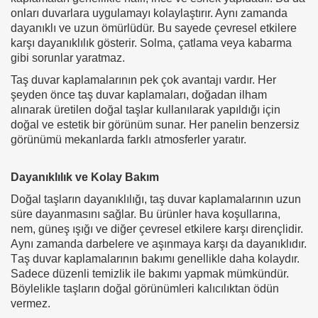
onları duvarlara uygulamayı kolaylaştırır. Aynı zamanda
dayanıklı ve uzun ömürlüdür. Bu sayede çevresel etkilere
karşı dayanıklılık gösterir. Solma, çatlama veya kabarma
gibi sorunlar yaratmaz.
Taş duvar kaplamalarının pek çok avantajı vardır. Her
şeyden önce taş duvar kaplamaları, doğadan ilham
alınarak üretilen doğal taşlar kullanılarak yapıldığı için
doğal ve estetik bir görünüm sunar. Her panelin benzersiz
görünümü mekanlarda farklı atmosferler yaratır.
Dayanıklılık ve Kolay Bakım
Doğal taşların dayanıklılığı, taş duvar kaplamalarının uzun
süre dayanmasını sağlar. Bu ürünler hava koşullarına,
nem, güneş ışığı ve diğer çevresel etkilere karşı dirençlidir.
Aynı zamanda darbelere ve aşınmaya karşı da dayanıklıdır.
T
aş duvar kaplamalarının bakımı genellikle daha kolaydır.
Sadece düzenli temizlik ile bakımı yapmak mümkündür.
Böylelikle taşların doğal görünümleri kalıcılıktan ödün
vermez.