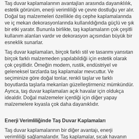
Taş duvar kaplamalarının avantajları arasında dayanıklılık,
estetik görünüm, enerji verimliliği ve çevre dostluğu yer alır.
Doğal taş malzemeleri özellikle dış cephe kaplamalarında
ve iç mekan dekorasyonlarında kullanıldığında güçlü ve şık
bir etki yaratır. Bununla birlikte, taş kaplamaların çok çeşitli
kullanım alanları vardır ve dekorasyon açısından büyük bir
esneklik sunarlar.
Taş duvar kaplamaları, birçok farklı stil ve tasarımı yansıtan
birçok farklı malzemeden yapılabildiği için estetik olarak
çok çeşitlidir. Örneğin modern, rustik, endüstriyel ve
geleneksel tarzlarda taş kaplamalar mevcuttur. Ve
seçiminize göre doğal tonlar, renkli taşlar ve farklı
boyutlarda taşlarla mekanları güzelleştirmeniz mümkündür.
Ayrıca, taş duvar kaplamaları açık havalar için oldukça
idealdir. Doğal malzemeler içerdiği için diğer yapay
malzemelere kıyasla çok daha dayanıklıdır.
Enerji Verimliliğinde Taş Duvar Kaplamaları
Taş duvar kaplamalarının bir diğer avantajı, enerji
verimliliği sağlamalarıdır. Taş kaplamalar, sıcak havanın