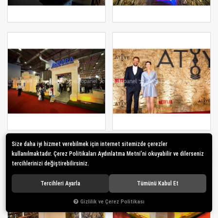
Size daha iyi hizmet verebilmek için internet sitemizde çerezler
kullanılmaktadır. Çerez Politikaları Aydınlatma Metni’ni okuyabilir ve dilerseniz
tercihlerinizi değiştirebilirsiniz.
Tercihleri Ayarla
Tümünü Kabul Et
Gizlilik ve Çerez Politikası