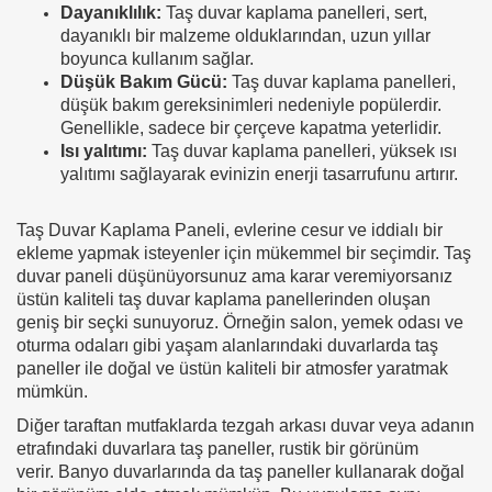
Dayanıklılık:
Taş duvar kaplama panelleri, sert,
dayanıklı bir malzeme olduklarından, uzun yıllar
boyunca kullanım sağlar.
Düşük Bakım Gücü:
Taş duvar kaplama panelleri,
düşük bakım gereksinimleri nedeniyle popülerdir.
Genellikle, sadece bir çerçeve kapatma yeterlidir.
Isı yalıtımı:
Taş duvar kaplama panelleri, yüksek ısı
yalıtımı sağlayarak evinizin enerji tasarrufunu artırır.
Taş Duvar Kaplama Paneli, evlerine cesur ve iddialı bir
ekleme yapmak isteyenler için mükemmel bir seçimdir.
Taş
duvar paneli düşünüyorsunuz ama karar veremiyorsanız
üstün kaliteli taş duvar kaplama panellerinden oluşan
geniş bir seçki sunuyoruz. Örneğin s
alon, yemek odası ve
oturma odaları gibi yaşam alanlarındaki duvarlarda taş
paneller ile doğal ve üstün kaliteli bir atmosfer yaratmak
mümkün.
Diğer taraftan mutfaklarda tezgah arkası duvar veya adanın
etrafındaki duvarlara taş paneller, rustik bir görünüm
verir.
Banyo duvarlarında da taş paneller kullanarak doğal