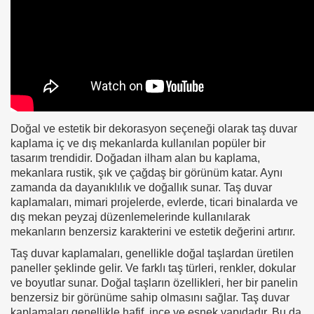
Doğal ve estetik bir dekorasyon seçeneği olarak taş duvar
kaplama iç ve dış mekanlarda kullanılan popüler bir
tasarım trendidir. Doğadan ilham alan bu kaplama,
mekanlara rustik, şık ve çağdaş bir görünüm katar. Aynı
zamanda da dayanıklılık ve doğallık sunar. Taş duvar
kaplamaları, mimari projelerde, evlerde, ticari binalarda ve
dış mekan peyzaj düzenlemelerinde kullanılarak
mekanların benzersiz karakterini ve estetik değerini artırır.
Taş duvar kaplamaları, genellikle doğal taşlardan üretilen
paneller şeklinde gelir. Ve farklı taş türleri, renkler, dokular
ve boyutlar sunar. Doğal taşların özellikleri, her bir panelin
benzersiz bir görünüme sahip olmasını sağlar. Taş duvar
kaplamaları genellikle hafif, ince ve esnek yapıdadır. Bu da