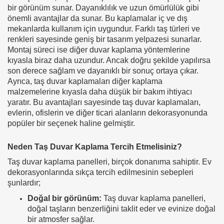
bir görünüm sunar. Dayanıklılık ve uzun ömürlülük gibi
önemli avantajlar da sunar. Bu kaplamalar iç ve dış
mekanlarda kullanım için uygundur. Farklı taş türleri ve
renkleri sayesinde geniş bir tasarım yelpazesi sunarlar.
Montaj süreci ise diğer duvar kaplama yöntemlerine
kıyasla biraz daha uzundur. Ancak doğru şekilde yapılırsa
son derece sağlam ve dayanıklı bir sonuç ortaya çıkar.
Ayrıca, taş duvar kaplamaları diğer kaplama
malzemelerine kıyasla daha düşük bir bakım ihtiyacı
yaratır. Bu avantajları sayesinde taş duvar kaplamaları,
evlerin, ofislerin ve diğer ticari alanların dekorasyonunda
popüler bir seçenek haline gelmiştir.
Neden Taş Duvar Kaplama Tercih Etmelisiniz?
Taş duvar kaplama panelleri, birçok donanıma sahiptir. Ev
dekorasyonlarında sıkça tercih edilmesinin sebepleri
şunlardır;
Doğal bir görünüm:
Taş duvar kaplama panelleri,
doğal taşların benzerliğini taklit eder ve evinize doğal
bir atmosfer sağlar.