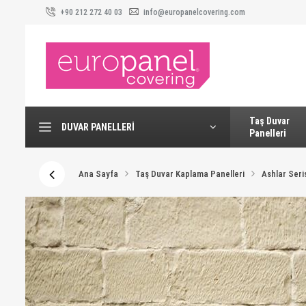
+90 212 272 40 03
info@europanelcovering.com
Taş Duvar
DUVAR PANELLERI
Panelleri
Ana Sayfa
Taş Duvar Kaplama Panelleri
Ashlar Seri