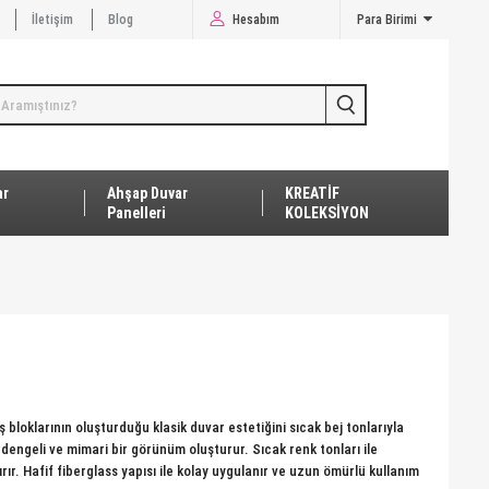
İletişim
Blog
Hesabım
Para Birimi
ar
Ahşap Duvar
KREATİF
Panelleri
KOLEKSİYON
bloklarının oluşturduğu klasik duvar estetiğini sıcak bej tonlarıyla
dengeli ve mimari bir görünüm oluşturur. Sıcak renk tonları ile
r. Hafif fiberglass yapısı ile kolay uygulanır ve uzun ömürlü kullanım