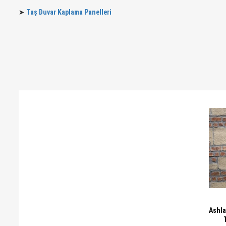
➤
Taş Duvar Kaplama Panelleri
Ashla