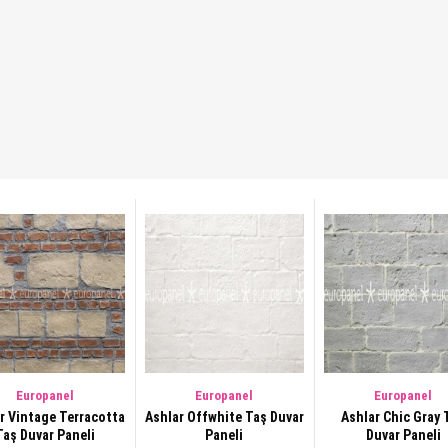
Europanel
Europanel
Europanel
r Vintage Terracotta
Ashlar Offwhite Taş Duvar
Ashlar Chic Gray 
Taş Duvar Paneli
Paneli
Duvar Paneli