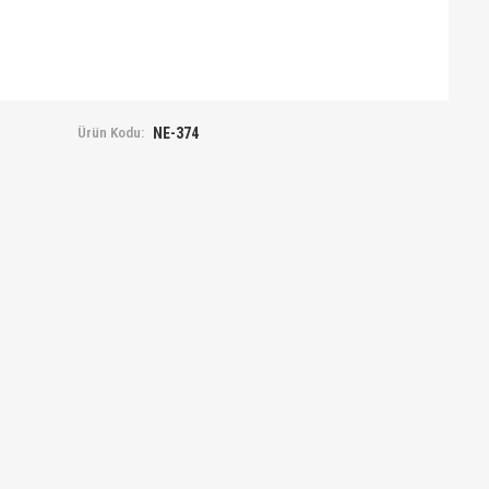
Ürün Kodu:
NE-374