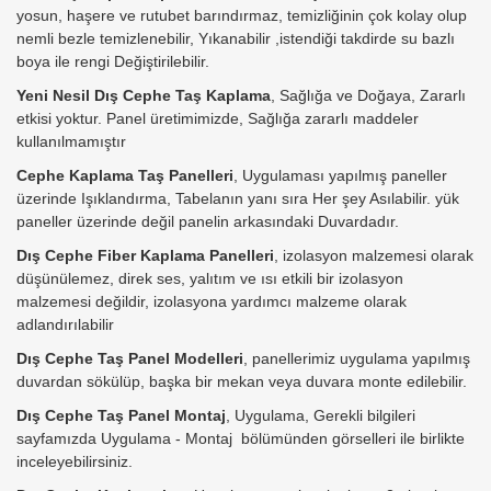
yosun, haşere ve rutubet barındırmaz, temizliğinin çok kolay olup
nemli bezle temizlenebilir, Yıkanabilir ,istendiği takdirde su bazlı
boya ile rengi Değiştirilebilir.
Yeni Nesil Dış Cephe Taş Kaplama
, Sağlığa ve Doğaya, Zararlı
etkisi yoktur. Panel üretimimizde, Sağlığa zararlı maddeler
kullanılmamıştır
Cephe Kaplama Taş Panelleri
, Uygulaması yapılmış paneller
üzerinde Işıklandırma, Tabelanın yanı sıra Her şey Asılabilir. yük
paneller üzerinde değil panelin arkasındaki Duvardadır.
Dış Cephe Fiber Kaplama Panelleri
, izolasyon malzemesi olarak
düşünülemez, direk ses, yalıtım ve ısı etkili bir izolasyon
malzemesi değildir, izolasyona yardımcı malzeme olarak
adlandırılabilir
Dış Cephe Taş Panel Modelleri
, panellerimiz uygulama yapılmış
duvardan sökülüp, başka bir mekan veya duvara monte edilebilir.
Dış Cephe Taş Panel Montaj
, Uygulama, Gerekli bilgileri
sayfamızda Uygulama - Montaj bölümünden görselleri ile birlikte
inceleyebilirsiniz.