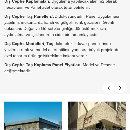
Dış Cephe Kaplamaları,
Uygulama yapılacak alan m2 olarak
hesaplanır ve Panel adet olarak tutar belirlenir,
Dış Cephe Taş Panelleri
,3D dokusundadır. Panel Uygulaması
yapılmış mekanlarda hareli ve gölgeli, renk geçişlerin Grenli
dokusunu Doğal ve Görsel Zenginliğe dönüştürmek için,
aydınlatma ve ışıklandırma ciddi bir tamamlayıcıdır.
Dış Cephe Modelleri
,
Taş
doku efektli duvar panellerinde
yüzlerce renk ve model alternatifinin yanı sıra büyük projelerde
özel tasarım ürün geliştirebilme imkanı vardır.
Dış Cephe Taş Kaplama Panel Fiyatları
, Model ve Desene
değişmektedir.