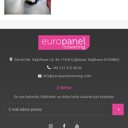
133
Gürsel mh. Kağıthane cd. No 110/B Çağlayan/ Kağıhane-İSTANBUL
+90 212 272 40 03
info@europanelcovering.com
E-Bülten
En son haberler, bildirimler ve daha fazla tasarım için kaydolun