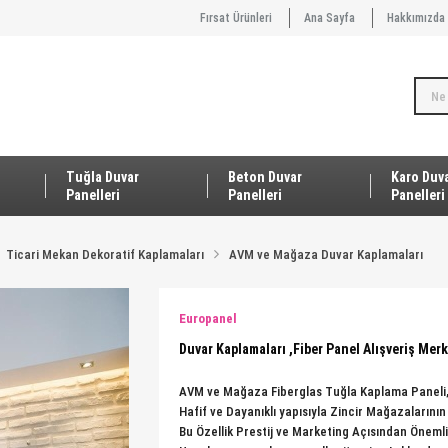
Fırsat Ürünleri
Ana Sayfa
Hakkımızda
Tuğla Duvar
Beton Duvar
Karo Duv
Panelleri
Panelleri
Panelleri
Ticari Mekan Dekoratif Kaplamaları
AVM ve Mağaza Duvar Kaplamaları
Europanel
Duvar Kaplamaları ,Fiber Panel Alışveriş Me
AVM ve Mağaza Fiberglas Tuğla Kaplama Paneli, 
Hafif ve Dayanıklı yapısıyla Zincir Mağazaların
Bu Özellik Prestij ve Marketing Açısından Öneml