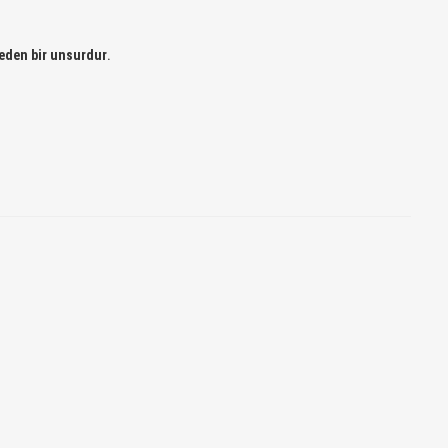
 eden bir unsurdur
.