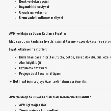
Renk ve doku seçimi
Dayanıklılık seviyesi
Uygulama kolaylığı
Uzun vadeli kullanım maliyeti
AVM ve Mağaza Duvar Kaplama Fiyatları
Mağaza duvar kaplama fiyatları
, panel türüne, yüzey dokusuna ve proj
Fiyatı etkileyen faktörler:
Kullanılan panel tipi (taş, tuğla, beton, ahşap dokulu, düz, özel 
Alan büyüklüğü
Uygulama detayları
Projeye özel tasarım ihtiyacı
➤
Net fiyat için projeye özel teklif alınması önerilir.
AVM ve Mağaza Duvar Kaplamaları Nerelerde Kullanılır?
AVM içi mağazalar
Zincir mağaza konseptleri