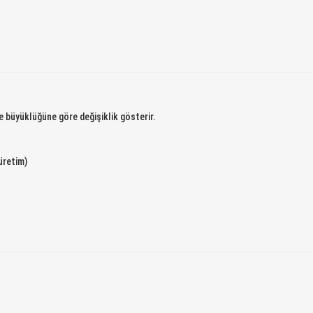
e büyüklüğüne göre değişiklik gösterir.
üretim)