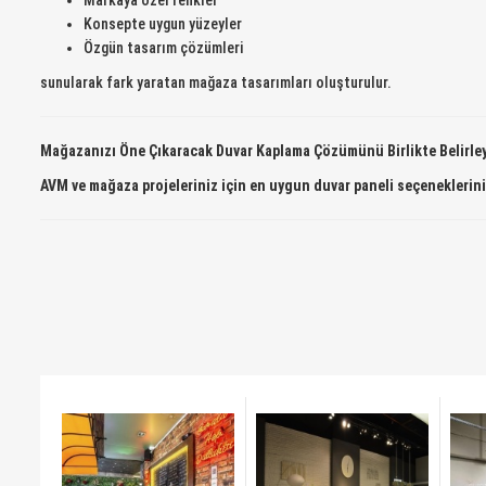
Markaya özel renkler
Konsepte uygun yüzeyler
Özgün tasarım çözümleri
sunularak fark yaratan mağaza tasarımları oluşturulur.
Mağazanızı Öne Çıkaracak Duvar Kaplama Çözümünü Birlikte Belirle
AVM ve mağaza projeleriniz için en uygun duvar paneli seçeneklerini