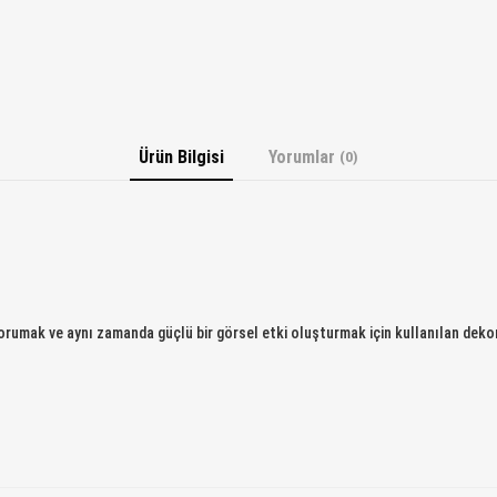
Ürün Bilgisi
Yorumlar
(0)
korumak ve aynı zamanda güçlü bir görsel etki oluşturmak için kullanılan dekor