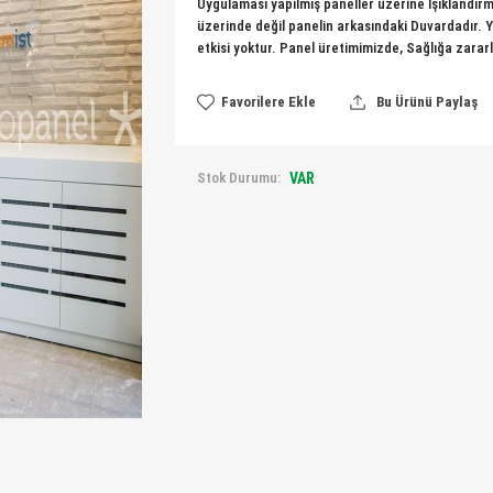
Uygulaması yapılmış paneller üzerine Işıklandırma,
üzerinde değil panelin arkasındaki Duvardadır. Y
etkisi yoktur. Panel üretimimizde, Sağlığa zarar
Favorilere Ekle
Bu Ürünü Paylaş
Stok Durumu:
VAR