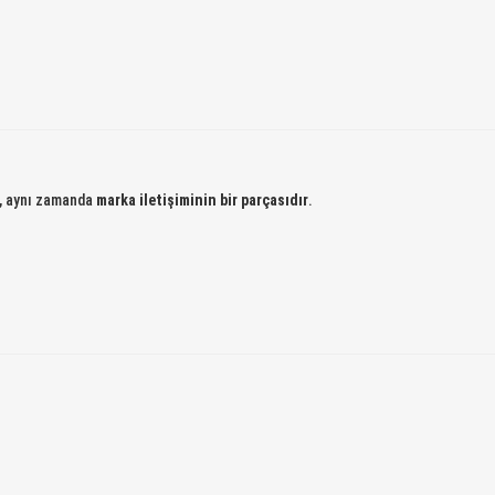
l, aynı zamanda
marka iletişiminin bir parçasıdır
.