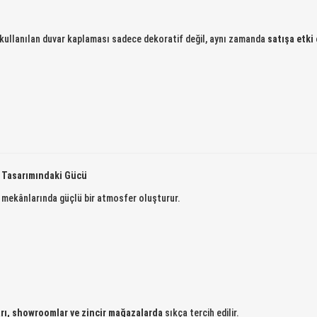
e kullanılan duvar kaplaması sadece dekoratif değil, aynı zamanda
satışa etki
a Tasarımındaki Gücü
 mekânlarında güçlü bir atmosfer oluşturur.
rı, showroomlar ve zincir mağazalarda
sıkça tercih edilir.