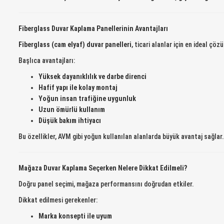
Fiberglass Duvar Kaplama Panellerinin Avantajları
Fiberglass (cam elyaf) duvar panelleri
, ticari alanlar için en ideal çöz
Başlıca avantajları:
Yüksek dayanıklılık ve darbe direnci
Hafif yapı ile kolay montaj
Yoğun insan trafiğine uygunluk
Uzun ömürlü kullanım
Düşük bakım ihtiyacı
Bu özellikler, AVM gibi yoğun kullanılan alanlarda büyük avantaj sağlar.
Mağaza Duvar Kaplama Seçerken Nelere Dikkat Edilmeli?
Doğru panel seçimi, mağaza performansını doğrudan etkiler.
Dikkat edilmesi gerekenler:
Marka konsepti ile uyum