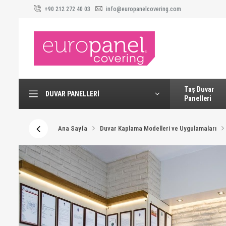
+90 212 272 40 03
info@europanelcovering.com
Taş Duvar
DUVAR PANELLERI
Panelleri
Ana Sayfa
Duvar Kaplama Modelleri ve Uygulamaları