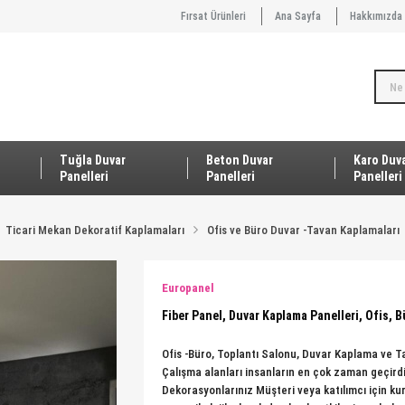
Fırsat Ürünleri
Ana Sayfa
Hakkımızda
Tuğla Duvar
Beton Duvar
Karo Duv
Panelleri
Panelleri
Panelleri
Ticari Mekan Dekoratif Kaplamaları
Ofis ve Büro Duvar -Tavan Kaplamaları
Europanel
Fiber Panel, Duvar Kaplama Panelleri, Ofis, 
Ofis -Büro, Toplantı Salonu, Duvar Kaplama ve T
Çalışma alanları insanların en çok zaman geçird
Dekorasyonlarınız Müşteri veya katılımcı için ku