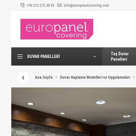
+90 212 272 40 03
info@europanelcovering.com
Taş Duvar
DUVAR PANELLERI
Panelleri
Ana Sayfa
Duvar Kaplama Modelleri ve Uygulamaları