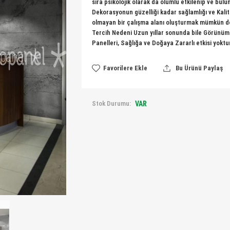
sıra psikolojik olarak da olumlu etkilenip ve bul
Dekorasyonun güzelliği kadar sağlamlığı ve Kalite
olmayan bir çalışma alanı oluşturmak mümkün de
Tercih Nedeni Uzun yıllar sonunda bile Görün
Panelleri, Sağlığa ve Doğaya Zararlı etkisi yoktu
Favorilere Ekle
Bu Ürünü Paylaş
Stok Durumu:
VAR