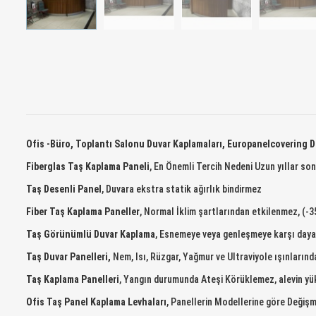
Ofis -Büro, Toplantı Salonu Duvar Kaplamaları, Europanelcovering D
Fiberglas Taş Kaplama Paneli
, En Önemli Tercih Nedeni Uzun yıllar 
Taş Desenli Panel
, Duvara ekstra statik ağırlık bindirmez
Fiber Taş Kaplama Paneller
, Normal İklim şartlarından etkilenmez, (-
Taş Görünümlü Duvar Kaplama
, Esnemeye veya genleşmeye karşı dayan
Taş Duvar Panelleri,
Nem, Isı, Rüzgar, Yağmur ve Ultraviyole ışınların
Taş Kaplama Panelleri
, Yangın durumunda Ateşi Körüklemez, alevin y
Ofis Taş Panel Kaplama Levhaları
, Panellerin Modellerine göre Değiş