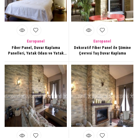
Europanel
Europanel
Fiber Panel, Duvar Kaplama
Dekoratif Fiber Panel ile Şömine
Panelleri, Yatak Odası ve Yatak
Çevresi Taş Duvar Kaplama
Başlığı Arkası, Duvar
Dekorasyonları,139