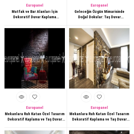
Europanel
Europanel
Mutfak ve Bar Alanları İçin
Geleceğin Özgün Mimarisinde
Dekoratif Duvar Kaplama
Doğal Dokular: Taş Duvar
Çözümleri
Kaplamaları
Europanel
Europanel
Mekanlara Ruh Katan Özel Tasarım
Mekanlara Ruh Katan Özel Tasarım
Dekoratif Kaplama ve Taş Duvar
Dekoratif Kaplama ve Taş Duvar
Panelleri
Panelleri