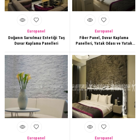
Europanel
Europanel
Doğanın Sarsılmaz Estetiği: Taş
Fiber Panel, Duvar Kaplama
Duvar Kaplama Panelleri
Panelleri, Yatak Odası ve Yatak
Başlığı Arkası, Duvar
Dekorasyonları,174
Europanel
Europanel