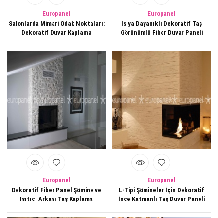
Europanel
Europanel
Salonlarda Mimari Odak Noktaları:
Isıya Dayanıklı Dekoratif Taş
Dekoratif Duvar Kaplama
Görünümlü Fiber Duvar Paneli
Europanel
Europanel
Dekoratif Fiber Panel Şömine ve
L-Tipi Şömineler İçin Dekoratif
Isıtıcı Arkası Taş Kaplama
İnce Katmanlı Taş Duvar Paneli