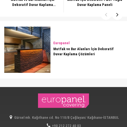
Dekoratif Duvar Kaplama
Duvar Kaplama Paneli
Çözümleri
Europanel
Mutfak ve Bar Alanları İçin Dekoratif
Duvar Kaplama Çözümleri
Gürsel mh. Kağıthane cd. No 110/B Çağlayan/ Kağıhane-İSTANBUL
+90 212 272 40 03