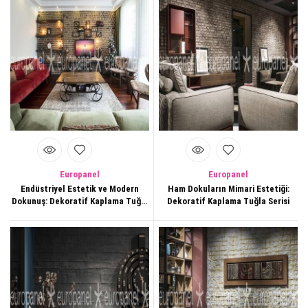
Europanel
Europanel
Endüstriyel Estetik ve Modern
Ham Dokuların Mimari Estetiği:
Dokunuş: Dekoratif Kaplama Tuğla
Dekoratif Kaplama Tuğla Serisi
Paneller