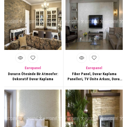
Europanel
Europanel
Duvarın Ötesinde Bir Atmosfer:
Fiber Panel, Duvar Kaplama
Dekoratif Duvar Kaplama
Panelleri, TV Ünite Arkası, Duvar
Dekorasyonları,138