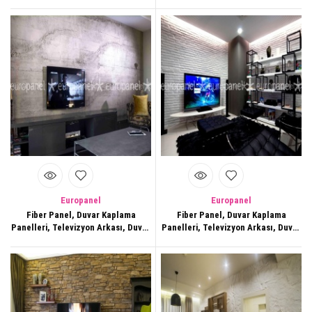
Dekorasyonları,157
Dekorasyonları,158
Europanel
Europanel
Fiber Panel, Duvar Kaplama
Fiber Panel, Duvar Kaplama
Panelleri, Televizyon Arkası, Duvar
Panelleri, Televizyon Arkası, Duvar
Dekorasyonları,159
Dekorasyonları,160