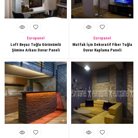
Europanel
Europanel
Loft Beyaz Tuğla Görünümlü
Mutfak İçin Dekoratif Fiber Tuğla
Şömine Arkası Duvar Paneli
Duvar Kaplama Paneli