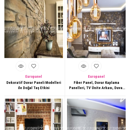
Europanel
Europanel
Dekoratif Duvar Paneli Modelleri
Fiber Panel, Duvar Kaplama
ile Doğal Taş Etkisi
Panelleri, TV Ünite Arkası, Duvar
Dekorasyonları,152