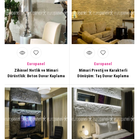
Europanel
Europanel
Zihinsel Netlik ve Mimari
Mimari Prestij ve Karakterli
Dürüstlük: Beton Duvar Kaplama
Dönüşüm: Taş Duvar Kaplama