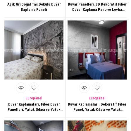
Açık Gri Doğal Taş Dokulu Duvar
Duvar Panelleri, 3D Dekoratif Fiber
Kaplama Paneli
Duvar Kaplama Pano ve Levha
Görseli,182
Europanel
Europanel
Duvar Kaplamaları, Fiber Duvar
Duvar Kaplamaları ,Dekoratif Fiber
Panelleri, Yatak Odası ve Yatak
Panel, Yatak Odası ve Yatak
Başlığı Arkası, Duvar
Başlığı arkası Beton Duvar
Dekorasyonları,197
Kaplama Modeli ,245