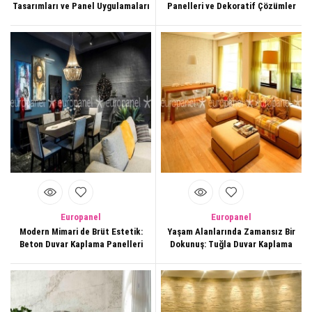
Tasarımları ve Panel Uygulamaları
Panelleri ve Dekoratif Çözümler
Europanel
Europanel
Modern Mimari de Brüt Estetik:
Yaşam Alanlarında Zamansız Bir
Beton Duvar Kaplama Panelleri
Dokunuş: Tuğla Duvar Kaplama