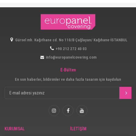
Gürsel mh. Kağıthane cd. No 110/B Çağlayan/ Kağıhane-İSTANBUL
+90 212 272 40 03
info@europanelcovering.com
E-Bülten
En son haberler, bildirimler ve daha fazla tasarım için kaydolun
KURUMSAL
İLETİŞİM