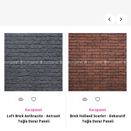
Europanel
Europanel
Brick Holland Scarlet - Dekoratif
Loft Brick Vintage Tuğla Duvar
Tuğla Duvar Paneli
Paneli