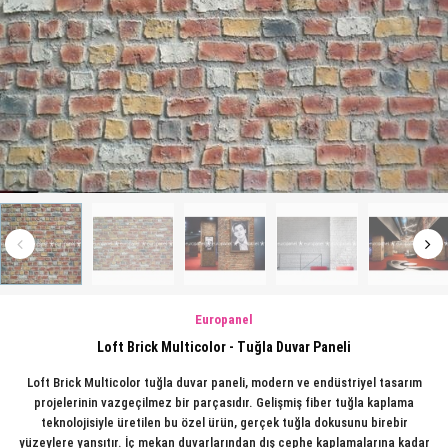
Europanel
Loft Brick Multicolor - Tuğla Duvar Paneli
Loft Brick Multicolor tuğla duvar paneli, modern ve endüstriyel tasarım
projelerinin vazgeçilmez bir parçasıdır. Gelişmiş fiber tuğla kaplama
teknolojisiyle üretilen bu özel ürün, gerçek tuğla dokusunu birebir
yüzeylere yansıtır. İç mekan duvarlarından dış cephe kaplamalarına kadar