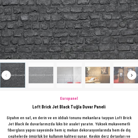
Europanel
Loft Brick Jet Black Tuğla Duvar Paneli
Siyahın en saf, en derin ve en iddialı tonunu mekanlara taşıyan Loft Brick
Jet Black ile duvarlarınızda lüks bir asalet yaratın. Yüksek mukavemetli
fiberglass yapısı sayesinde hem iç mekan dekorasyonlarında hem de dış
cephelerde ömürlük bir kullanım kalitesi sunar. Keskin derz detayları ve