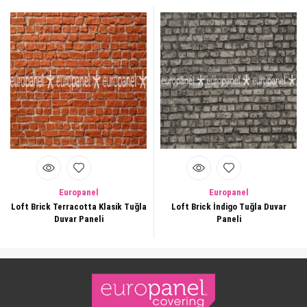
Europanel
Europanel
Loft Brick Terracotta Klasik Tuğla
Loft Brick İndigo Tuğla Duvar
Duvar Paneli
Paneli