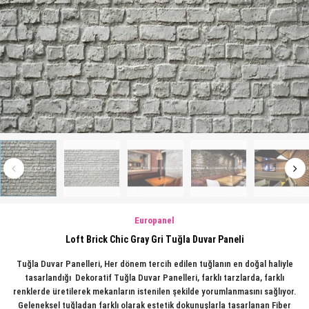
Europanel
Loft Brick Chic Gray Gri Tuğla Duvar Paneli
Tuğla Duvar Panelleri, Her dönem tercih edilen tuğlanın en doğal haliyle
tasarlandığı Dekoratif Tuğla Duvar Panelleri, farklı tarzlarda, farklı
renklerde üretilerek mekanların istenilen şekilde yorumlanmasını sağlıyor.
Geleneksel tuğladan farklı olarak estetik dokunuşlarla tasarlanan Fiber