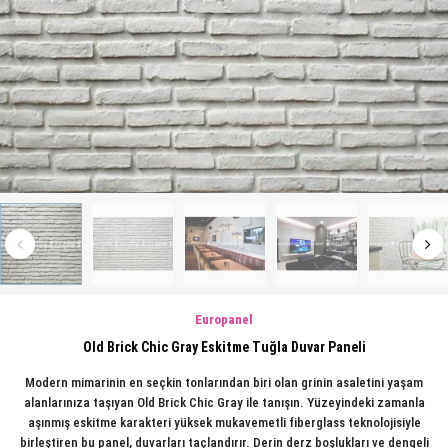
Europanel
Old Brick Chic Gray Eskitme Tuğla Duvar Paneli
Modern mimarinin en seçkin tonlarından biri olan grinin asaletini yaşam
alanlarınıza taşıyan Old Brick Chic Gray ile tanışın. Yüzeyindeki zamanla
aşınmış eskitme karakteri yüksek mukavemetli fiberglass teknolojisiyle
birleştiren bu panel, duvarları taçlandırır. Derin derz boşlukları ve dengeli