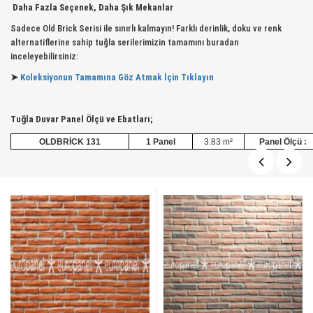
Daha Fazla Seçenek, Daha Şık Mekanlar
Sadece Old Brick Serisi ile sınırlı kalmayın! Farklı derinlik, doku ve renk
alternatiflerine sahip tuğla serilerimizin tamamını buradan
inceleyebilirsiniz:
➤
Koleksiyonun Tamamına Göz Atmak İçin Tıklayın
Tuğla Duvar Panel Ölçü ve Ebatları;
OLDBRİCK 131
1 Panel
3.83 m²
Panel Ölçü :