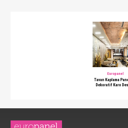
Europanel
Tavan Kaplama Panel
Dekoratif Karo Des
Tavan Paneli, 19