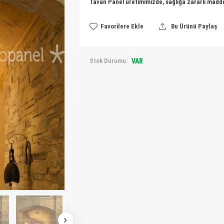
Tavan Panel üretimimizde, sağlığa zararlı madde
Favorilere Ekle
Bu Ürünü Paylaş
Stok Durumu:
VAR