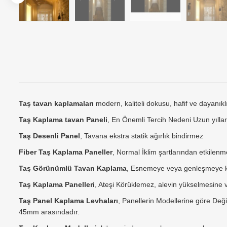
Taş tavan kaplamaları
modern, kaliteli dokusu, hafif ve dayanıkl
Taş Kaplama tavan Paneli
, En Önemli Tercih Nedeni Uzun yıl
Taş Desenli Panel
, Tavana ekstra statik ağırlık bindirmez
Fiber Taş Kaplama Paneller
, Normal İklim şartlarından etkilen
Taş Görünümlü Tavan Kaplama
, Esnemeye veya genleşmeye kar
Taş Kaplama Panelleri
, Ateşi Körüklemez, alevin yükselmesine
Taş Panel Kaplama Levhaları
, Panellerin Modellerine göre Değ
45mm arasındadır.