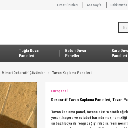
Fırsat Ürünleri
Ana Sayfa
Hakkımızda
Tuğla Duvar
Beton Duvar
Karo Duv
Panelleri
Panelleri
Panelleri
Mimari Dekoratif Çözümler
Tavan Kaplama Panelleri
Europanel
Dekoratif Tavan Kaplama Panelleri, Tavan P
Tavan kaplama panel, tavana ekstra statik ağır
yosun, haşere ve rutubet barındırmaz, temizliği ç
su bazlı boya ile rengi değiştirilebilir. Yeni nesi