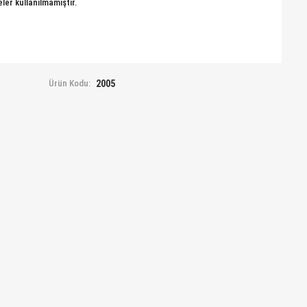
ler kullanılmamıştır.
Ürün Kodu:
2005