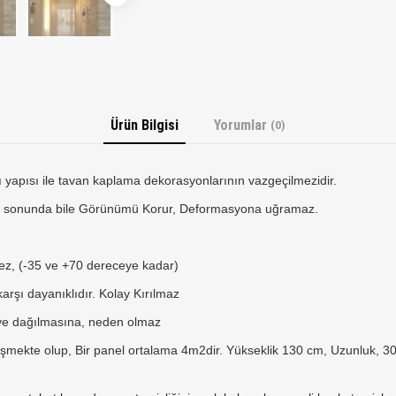
Ürün Bilgisi
Yorumlar
(0)
ı yapısı ile tavan kaplama dekorasyonlarının vazgeçilmezidir.
lar sonunda bile Görünümü Korur, Deformasyona uğramaz.
mez, (-35 ve +70 dereceye kadar)
şı dayanıklıdır. Kolay Kırılmaz
 ve dağılmasına, neden olmaz
işmekte olup, Bir panel ortalama 4m2dir. Yükseklik 130 cm, Uzunluk, 300