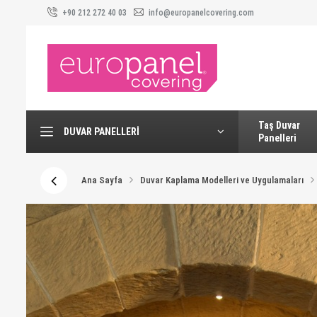
+90 212 272 40 03
info@europanelcovering.com
Taş Duvar
DUVAR PANELLERI
Panelleri
Ana Sayfa
Duvar Kaplama Modelleri ve Uygulamaları